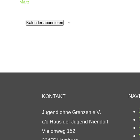
März
Kalender abonnieren
NAV
KONTAKT
Jugend ohne Grenzen e.V.
c/o Haus der Jugend Niendorf
Vielohweg 152