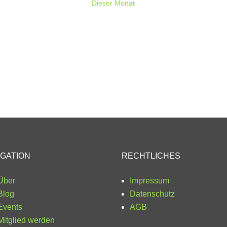
Dieser Monat
IGATION
RECHTLICHES
Über
Impressum
Blog
Datenschutz
Events
AGB
Mitglied werden