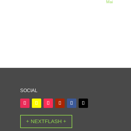
Mai
SOCIAL
+ NEXTFLASH +