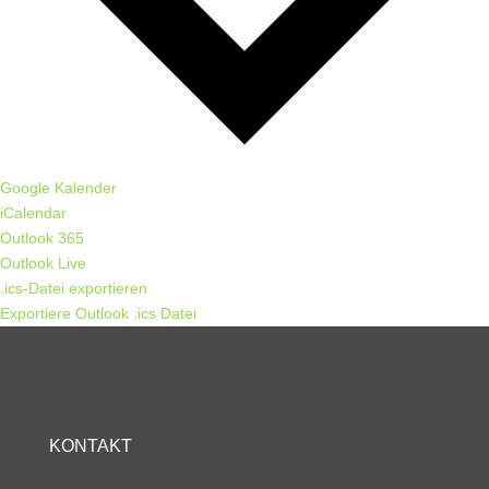
Google Kalender
iCalendar
Outlook 365
Outlook Live
.ics-Datei exportieren
Exportiere Outlook .ics Datei
KONTAKT